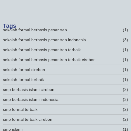
Sekolah Formal Berbasis Pesantren Majalengka
26 Desember 2023
Tags
sekolah formal berbasis pesantren
(1)
sekolah formal berbasis pesantren indonesia
(3)
sekolah formal berbasis pesantren terbaik
(1)
sekolah formal berbasis pesantren terbaik cirebon
(1)
sekolah formal cirebon
(1)
sekolah formal terbaik
(1)
smp berbasis islami cirebon
(3)
smp berbasis islami indonesia
(3)
smp formal terbaik
(2)
smp formal terbaik cirebon
(2)
smp islami
(1)