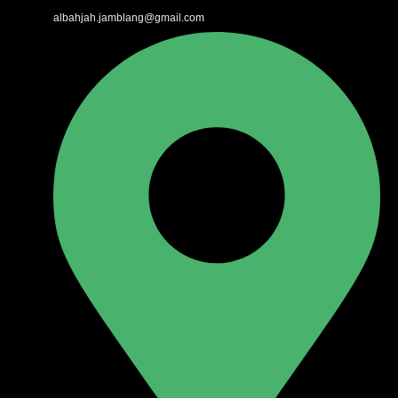
albahjah.jamblang@gmail.com