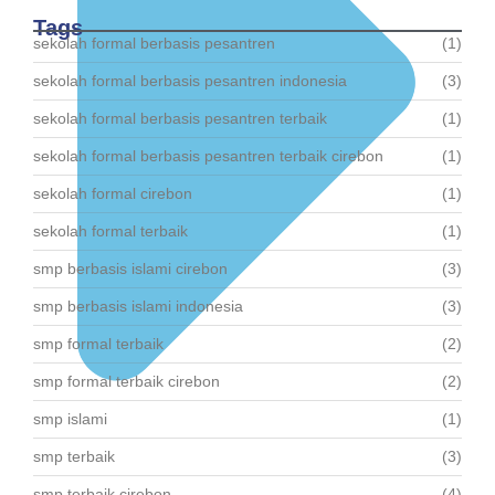
26 Desember 2023
Tags
sekolah formal berbasis pesantren
(1)
sekolah formal berbasis pesantren indonesia
(3)
sekolah formal berbasis pesantren terbaik
(1)
sekolah formal berbasis pesantren terbaik cirebon
(1)
sekolah formal cirebon
(1)
sekolah formal terbaik
(1)
smp berbasis islami cirebon
(3)
smp berbasis islami indonesia
(3)
smp formal terbaik
(2)
smp formal terbaik cirebon
(2)
smp islami
(1)
smp terbaik
(3)
smp terbaik cirebon
(4)