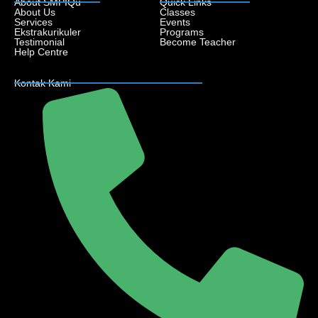
About SMPIQu
Quick Links
About Us
Classes
Services
Events
Ekstrakurikuler
Programs
Testimonial
Become Teacher
Help Centre
Kontak Kami