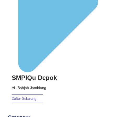
SMPIQu Depok
AL-Bahjah Jamblang
Daftar Sekarang