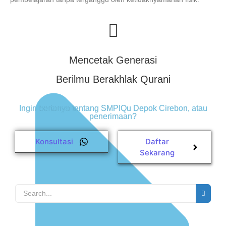
Mencetak Generasi
Berilmu Berakhlak Qurani
Ingin bertanya tentang SMPIQu Depok Cirebon, atau
penerimaan?
Konsultasi
Daftar
Sekarang