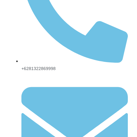
+6281322869998